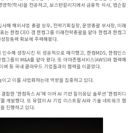
 경영학(학사)을 전공하고, 보스턴칼리지에서 금융학 석사, 뱁슨칼
입사해 해외사업 총괄 상무, 전략기획실장, 운영총괄 부사장, 미래
 대표는 한컴 CEO 겸 한컴그룹 미래전략총괄을 맡아 한컴과 한컴그
신성장동력 확보에 주력해왔다.
를 인수해 성장시킨 뒤 성공적으로 매각했고, 한컴MDS, 한컴인스
컴그룹의 M&A를 맡아 왔다. 또 아마존웹서비스(AWS)와 협력해
네이버 등 국내 클라우드 기업들과의 협력을 이끌었다.
 높이고 이를 사업화하는데 역량을 집중하고 있다.
결합한 ‘한컴독스 AI’에 이어 AI 기반 질의응답 솔루션 ‘한컴피디
’를 개발했다. 또 유럽의 AI 기업 미스트랄 AI와 기술 네트워크 협
력을 진행하고 있다.