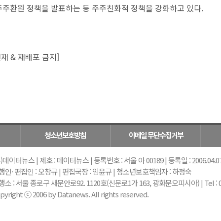
 주주환원 정책을 발표하는 등 주주친화적 정책을 강화하고 있다.
재 & 재배포 금지]
청소년보호방침
이메일 무단수집거부
)데이터뉴스 | 제호 : 데이터뉴스 | 등록번호 : 서울 아 00189 | 등록일 : 2006.04.07 |
행인· 편집인 : 오창규 | 편집국장 : 임윤규 | 청소년보호책임자 : 하정숙
소 : 서울 종로구 새문안로92. 1120호(신문로1가 163, 광화문오피시아) | Tel : 02-739-
pyright ⓒ 2006 by Datanews. All rights reserved.