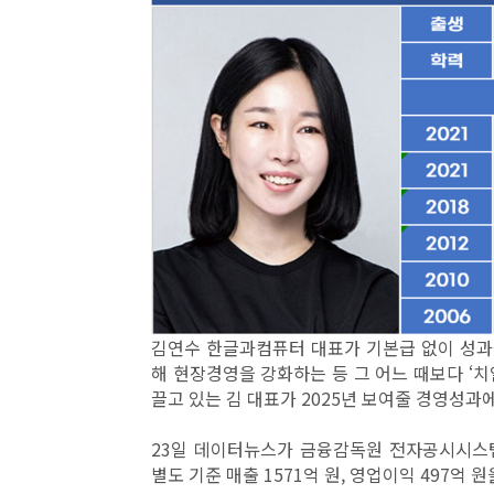
김연수 한글과컴퓨터 대표가 기본급 없이 성과
해 현장경영을 강화하는 등 그 어느 때보다 ‘치
끌고 있는 김 대표가 2025년 보여줄 경영성과
23일 데이터뉴스가 금융감독원 전자공시시스
별도 기준 매출 1571억 원, 영업이익 497억 원