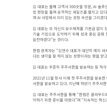
김 대표는
올해 고객사 300곳을 방문, AI 솔
업 현장을 돌며 공격적인 세일즈를 펼치고 있다
며 AI 사업에서 의미 있는 성장 곡선을 그리겠다
김 대표는 또 자신의 보수체계를 기본급 없이 성
기술 기업으로 도약하기 위해 성과 중심 문화
실천하겠다”는 것이다.
한컴 관계자는 “김연수 대표가 대단히 예의 바
다는 생각을 잘 하지 않는 성향이라는 평을 받고
김 대표는 꾸준히 주주서한을 발송하는 등 적극
2021년 11월 창사 이래 첫 주주서한을 발송
서한을 발송하고 있다.
지난해 하반기 주주서한
김 대표는 주주서한을 통해 “한컴은 클라우드와
약하기 위한 준비를 마쳤다
”며
“
지속적인 혁신과