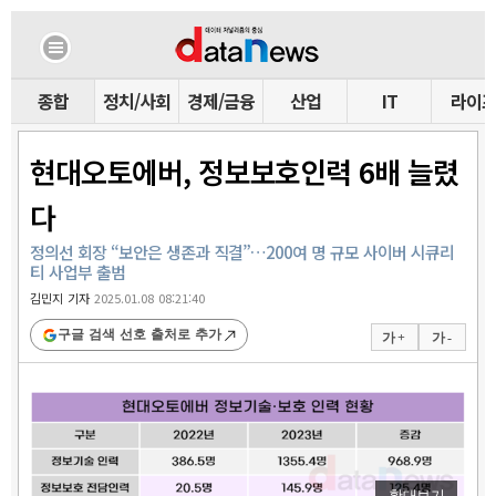
종합
정치/사회
경제/금융
산업
IT
라이
현대오토에버, 정보보호인력 6배 늘렸
다
정의선 회장 “보안은 생존과 직결”…200여 명 규모 사이버 시큐리
티 사업부 출범
김민지 기자
2025.01.08 08:21:40
구글 검색 선호 출처로 추가
가 +
가 -
확대보기