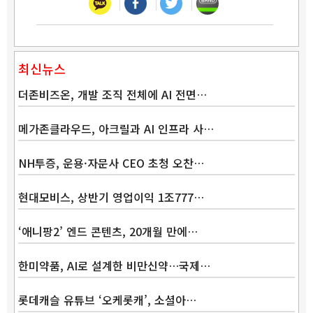
최신뉴스
더존비즈온, 개발 조직 전체에 AI 전면…
메가존클라우드, 아크릴과 AI 인프라 사…
NH투증, 운용·자문사 CEO 초청 오찬…
현대모비스, 상반기 영업이익 1조777…
‘애니팡2’ 엔드 콘텐츠, 20개월 만에…
한미약품, AI로 설계한 비만신약…국제…
롯데캐슬 유튜브 ‘오케롯캐’, 소셜아…