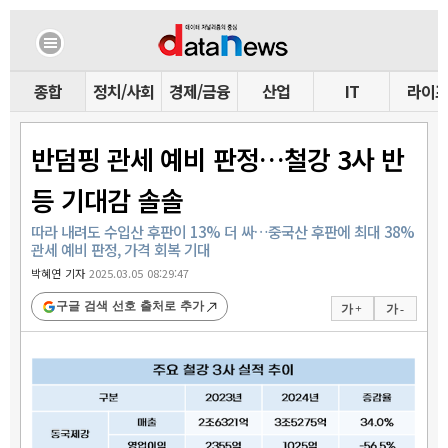
종합
정치/사회
경제/금융
산업
IT
라이
반덤핑 관세 예비 판정…철강 3사 반
등 기대감 솔솔
따라 내려도 수입산 후판이 13% 더 싸…중국산 후판에 최대 38%
관세 예비 판정, 가격 회복 기대
박혜연 기자
2025.03.05 08:29:47
구글 검색 선호 출처로 추가
가 +
가 -