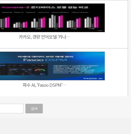
카카오, 경량 언어모델 ‘카나…
파수 AI, ‘Fasoo DSPM’…
검색