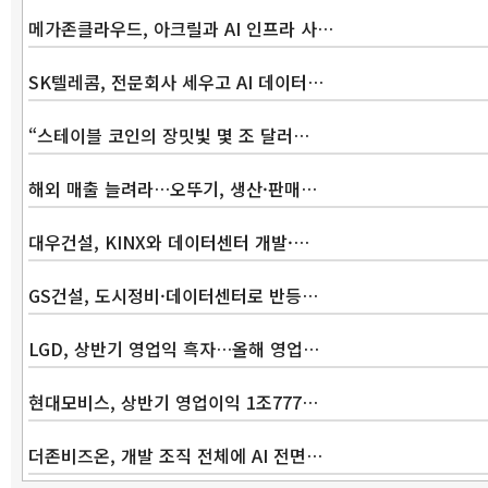
메가존클라우드, 아크릴과 AI 인프라 사…
SK텔레콤, 전문회사 세우고 AI 데이터…
“스테이블 코인의 장밋빛 몇 조 달러…
해외 매출 늘려라…오뚜기, 생산·판매…
대우건설, KINX와 데이터센터 개발·…
GS건설, 도시정비·데이터센터로 반등…
LGD, 상반기 영업익 흑자…올해 영업…
현대모비스, 상반기 영업이익 1조777…
더존비즈온, 개발 조직 전체에 AI 전면…