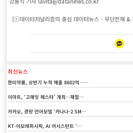
강동식 기자 lavita@datanews.co.kr
[ⓒ데이터저널리즘의 중심 데이터뉴스 - 무단전재 & 
최신뉴스
한미약품, 상반기 누적 매출 8602억……
이마트, ‘고래잇 페스타’ 개최…제철…
카카오, 경량 언어모델 ‘카나나-2 SM…
KT-아모레퍼시픽, AI 어시스턴트 ‘…