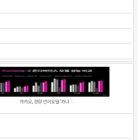
카카오, 경량 언어모델 ‘카나…