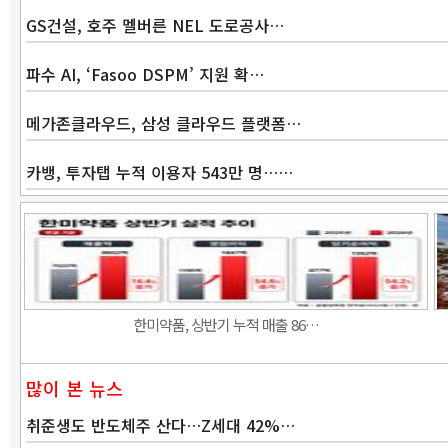
GS건설, 호주 멜버른 NEL 도로공사…
파수 AI, ‘Fasoo DSPM’ 지원 확…
메가존클라우드, 삼성 클라우드 플랫폼…
카뱅, 투자탭 누적 이용자 543만 명……
한미약품, 상반기 누적 매출 86…
많이 본 뉴스
취준생도 반도체주 산다…Z세대 42%…