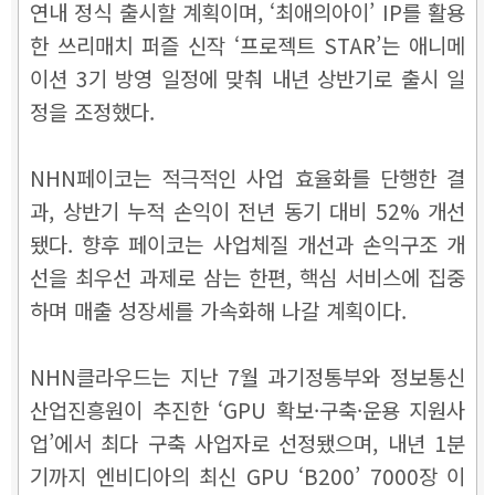
연내 정식 출시할 계획이며, ‘최애의아이’ IP를 활용
한 쓰리매치 퍼즐 신작 ‘프로젝트 STAR’는 애니메
이션 3기 방영 일정에 맞춰 내년 상반기로 출시 일
정을 조정했다.
NHN페이코는 적극적인 사업 효율화를 단행한 결
과, 상반기 누적 손익이 전년 동기 대비 52% 개선
됐다. 향후 페이코는 사업체질 개선과 손익구조 개
선을 최우선 과제로 삼는 한편, 핵심 서비스에 집중
하며 매출 성장세를 가속화해 나갈 계획이다.
NHN클라우드는 지난 7월 과기정통부와 정보통신
산업진흥원이 추진한 ‘GPU 확보·구축·운용 지원사
업’에서 최다 구축 사업자로 선정됐으며, 내년 1분
기까지 엔비디아의 최신 GPU ‘B200’ 7000장 이