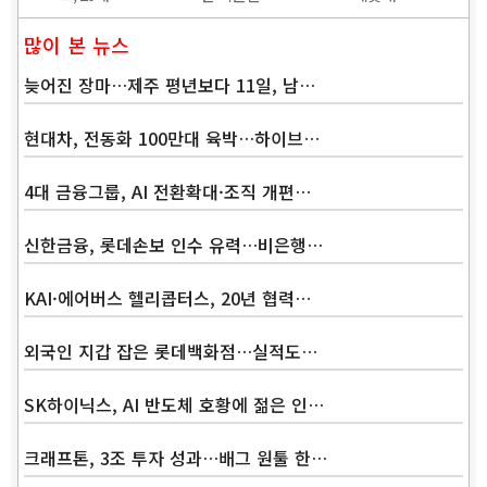
많이 본 뉴스
늦어진 장마…제주 평년보다 11일, 남…
현대차, 전동화 100만대 육박…하이브…
4대 금융그룹, AI 전환확대·조직 개편…
신한금융, 롯데손보 인수 유력…비은행…
KAI·에어버스 헬리콥터스, 20년 협력…
외국인 지갑 잡은 롯데백화점…실적도…
SK하이닉스, AI 반도체 호황에 젊은 인…
크래프톤, 3조 투자 성과…배그 원툴 한…