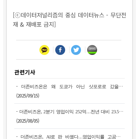
[ⓒ데이터저널리즘의 중심 데이터뉴스 - 무단전
재 & 재배포 금지]
관련기사
-
더존비즈온은 왜 도쿄가 아닌 삿포로로 갔을까?
(2025/09/15)
-
더존비즈온, 2분기 영업이익 252억…전년 대비 23.5%↑
(2025/08/05)
-
더존비즈온, AI로 판 바꿨다…영업이익률 고공행진