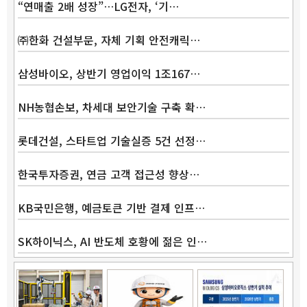
“연매출 2배 성장”…LG전자, ‘기…
㈜한화 건설부문, 자체 기획 안전캐릭…
삼성바이오, 상반기 영업이익 1조167…
Band
NH농협손보, 차세대 보안기술 구축 확…
롯데건설, 스타트업 기술실증 5건 선정…
한국투자증권, 연금 고객 접근성 향상…
KB국민은행, 예금토큰 기반 결제 인프…
SK하이닉스, AI 반도체 호황에 젊은 인…