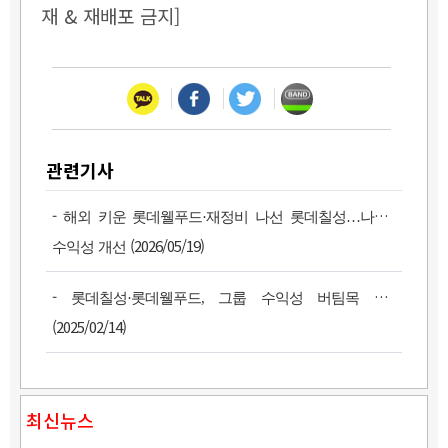
재 & 재배포 금지]
관련기사
-
해외 키운 롯데웰푸드·재정비 나선 롯데칠성…나란히
(2026/05/19)
수익성 개선
-
롯데칠성·롯데웰푸드, 그룹 수익성 버팀목 부상
(2025/02/14)
최신뉴스