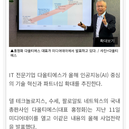
확대보기
▲홍정화 다올티에스 대표가 미디어데이에서 발표하고 있다. / 사진=다올티
에스
IT 전문기업 다올티에스가 올해 인공지능(AI) 중심
의 기술 혁신과 파트너십 확대를 추진한다.
델 테크놀로지스, 수세, 팔로알토 네트웍스의 국내
총판사인 다올티에스(대표 홍정화)는 지난 11일
미디어데이를 열고 이같은 내용의 올해 사업전략
을 발표했다.