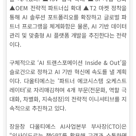
▲OEM 전략적 파트너십 확대 ▲T2 마켓 정착을
통해 AI 솔루션 포트폴리오를 확장하고 글로벌 파
트너 프로그램을 체계화함은 물론, AI 기반 데이터
관리 및 맞춤형 AI 플랫폼 개발을 추진한다는 전략
이다.
구체적으로 ‘AI 트랜스포메이션 Inside & Out’을
슬로건으로 정하고 AI 기반 혁신에 속도를 낼 계획
이다. 다올티에스는 ‘파트너 에코시스템 오케스트
레이터’로 자리매김하며 4개 부문(전문화, 역할 극
대화, 차별화, 지속성장)의 전략적 이니셔티브를 지
속적으로 추진하고 있다.
장윤창 다올티에스 AI사업본부 부사장(CTO)은
“인사이드로는 챗GPT를 활용해 고객과 소통하면