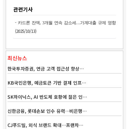
관련기사
-
카드론 잔액, 3개월 연속 감소세…가계대출 규제 영향
(2025/10/13)
최신뉴스
한국투자증권, 연금 고객 접근성 향상…
KB국민은행, 예금토큰 기반 결제 인프…
SK하이닉스, AI 반도체 호황에 젊은 인…
신한금융, 롯데손보 인수 유력…비은행…
CJ푸드빌, 외식 브랜드 확대…프랜차…
Band