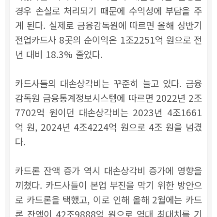
경우 손실로 처리되기 때문에 수익성에 부담을 주
게 된다. 실제로 금융감독원에 따르면 올해 상반기
전업카드사 8곳의 순이익은 1조2251억 원으로 전
년 대비 18.3% 줄었다.
카드사들의 대손상각비는 꾸준히 늘고 있다. 금융
감독원 금융통계정보시스템에 따르면 2022년 2조
7702억 원이던 대손상각비는 2023년 4조1661
억 원, 2024년 4조4224억 원으로 4조 원을 넘겼
다.
카드론 잔액 증가 역시 대손상각비 증가에 영향을
끼쳤다. 카드사들이 본업 부진을 막기 위한 방안으
로 카드론을 택했고, 이로 인해 올해 2월에는 카드
론 잔액이 42조9888억 원으로 역대 최대치를 기