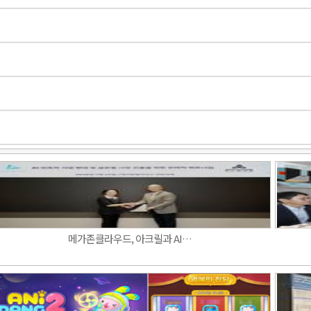
메가존클라우드, 아크릴과 AI…