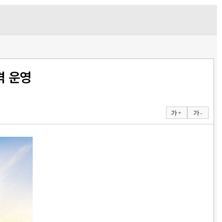
격 운영
가 +
가 -