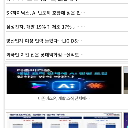
SK하이닉스, AI 반도체 호황에 젊은 인…
삼성전자, 개발 19%↑ 제조 17%↓……
방산업계 여성 인력 늘었다…LIG D&…
외국인 지갑 잡은 롯데백화점…실적도…
더존비즈온, 개발 조직 전체에…