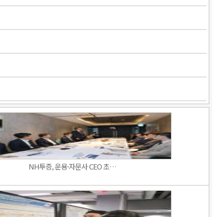
NH투증, 운용·자문사 CEO 초…