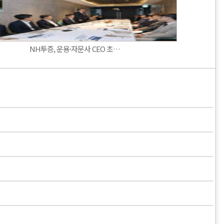
NH투증, 운용·자문사 CEO 초…