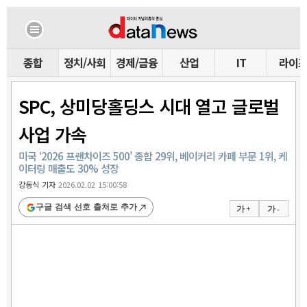
종합
정치/사회
경제/금융
산업
IT
라이
SPC, 상미당홀딩스 시대 열고 글로벌
사업 가속
미국 ‘2026 프랜차이즈 500’ 종합 29위, 베이커리 카페 부문 1위, 케
이터링 매출도 30% 성장
강동식 기자
2026.02.02 15:00:58
구글 검색 선호 출처로 추가
가 +
가 -