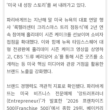
‘미국 내 성장 스토리’를 써 내려가고 있다.
파리바게뜨는 지난해 말 미국 뉴욕의 대표 연말 행
사 ‘록펠러센터 크리스마스 트리 점등식’에 2년 연
속 참여해 홀리데이 시즌 케이크를 선보이며 소비자
접점을 확대했다. 이와 함께 뉴욕 타임스스퀘어 대
형 전광판에 홀리데이 시즌 케이크 영상을 상영하
고, CBS ‘드류 베리모어 쇼’를 통해 시즌 굿즈를 소
개하는 등 미국 핵심 미디어와 관광 거점을 활용한
브랜드 노출을 강화했다.
브랜드 경쟁력도 객관적 지표로 확인됐다. 파리바게
뜨는 미국 비즈니스 전문매체 ‘앙트러프러너
(Entrepreneur)’가 발표한 ‘2026 프랜차이즈
500(Franchise 500)’에서 종합 29위, 베이커리