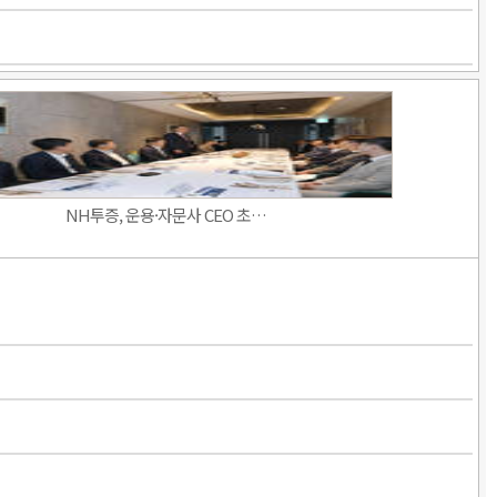
NH투증, 운용·자문사 CEO 초…