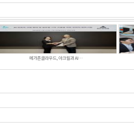
Band
메가존클라우드, 아크릴과 AI…