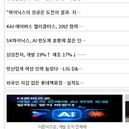
“하이닉스의 성공은 도전의 결과. 지…
KAI·에어버스 헬리콥터스, 20년 협력…
SK하이닉스, AI 반도체 호황에 젊은 인…
삼성전자, 개발 19%↑ 제조 17%↓……
방산업계 여성 인력 늘었다…LIG D&…
외국인 지갑 잡은 롯데백화점…실적도…
더존비즈온, 개발 조직 전체에…