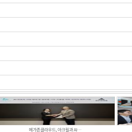
메가존클라우드, 아크릴과 AI…