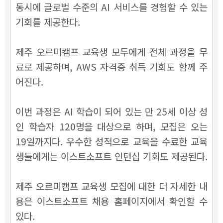
동시에 글로벌 수준의 AI 서비스를 경험할 수 있는
기회를 제공한다.
제주 오르미캠프 교육생 모두에게 전체 과정을 무
료로 제공하며, AWS 자격증 취득 기회도 함께 주
어진다.
이번 과정은 AI 학습이 되어 있는 만 25세 이상 성
인 학습자 120명을 대상으로 하며, 모집은 오는
19일까지다. 우수한 성적으로 교육을 수료한 교육
생들에게는 이스트소프트 인턴십 기회도 제공된다.
제주 오르미캠프 교육생 모집에 대한 더 자세한 내
용은 이스트소프트 채용 홈페이지에서 확인할 수
있다.