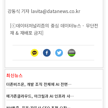
강동식 기자 lavita@datanews.co.kr
[ⓒ데이터저널리즘의 중심 데이터뉴스 - 무단전
재 & 재배포 금지]
최신뉴스
더존비즈온, 개발 조직 전체에 AI 전면…
메가존클라우드, 아크릴과 AI 인프라 사…
NH투증, 운용·자문사 CEO 초청 오찬…