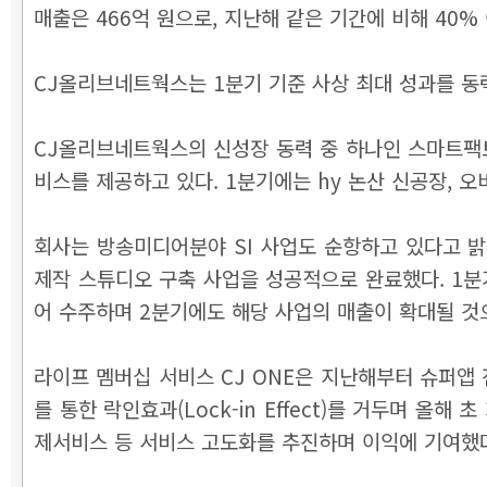
매출은 466억 원으로, 지난해 같은 기간에 비해 40
CJ올리브네트웍스는 1분기 기준 사상 최대 성과를 동력 
CJ올리브네트웍스의 신성장 동력 중 하나인 스마트팩토
비스를 제공하고 있다. 1분기에는 hy 논산 신공장, 
회사는 방송미디어분야 SI 사업도 순항하고 있다고 밝
제작 스튜디오 구축 사업을 성공적으로 완료했다. 1분기
어 수주하며 2분기에도 해당 사업의 매출이 확대될 것
라이프 멤버십 서비스 CJ ONE은 지난해부터 슈퍼앱 전
를 통한 락인효과(Lock-in Effect)를 거두며 올해
제서비스 등 서비스 고도화를 추진하며 이익에 기여했