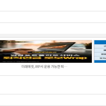
Band
미래에셋, IRP서 운용 가능한 퇴…