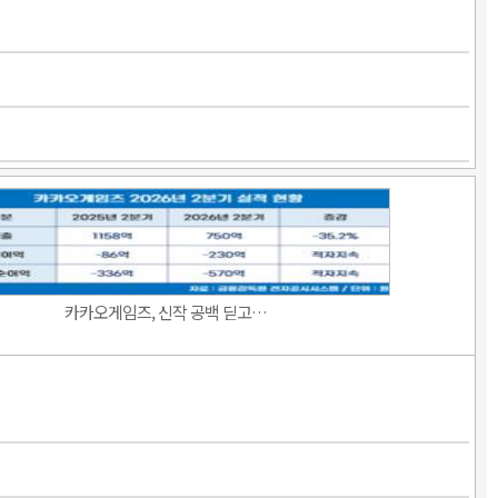
카카오게임즈, 신작 공백 딛고…