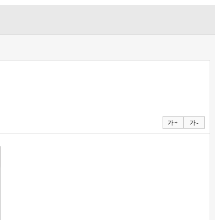
가 +
가 -