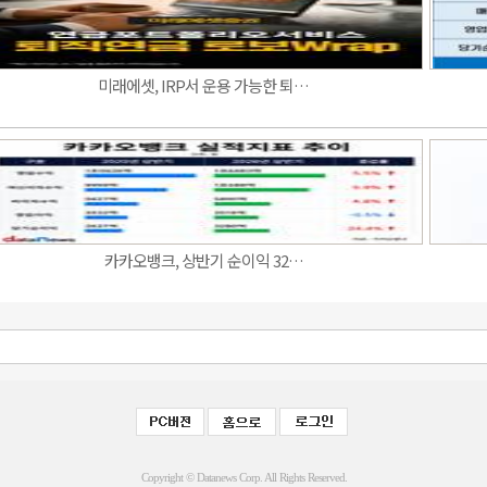
미래에셋, IRP서 운용 가능한 퇴…
카카오뱅크, 상반기 순이익 32…
Copyright © Datanews Corp. All Rights Reserved.