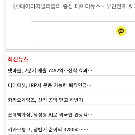
[ⓒ데이터저널리즘의 중심 데이터뉴스 - 무단전재 & 
최신뉴스
넷마블, 2분기 매출 7492억…신작 효과…
미래에셋, IRP서 운용 가능한 퇴직연금…
카카오게임즈, 신작 공백 딛고 하반기…
롯데백화점, 생성형 AI로 외국인 관광객…
카카오뱅크, 상반기 순이익 3280억……