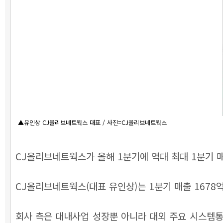
▲유인상 CJ올리브네트웍스 대표 / 사진=CJ올리브네트웍스
CJ올리브네트웍스가 올해 1분기에 역대 최대 1분기 
CJ올리브네트웍스(대표 유인상)는 1분기 매출 1678억 
회사 측은 대내사업 성장뿐 아니라 대외 주요 시스템통