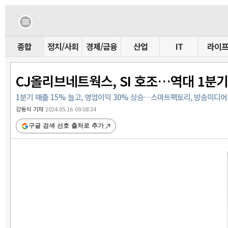
종합
정치/사회
경제/금융
산업
IT
라이
CJ올리브네트웍스, SI 호조…역대 1분기
1분기 매출 15% 늘고, 영업이익 30% 상승…스마트팩토리, 방송미디어 S
강동식 기자
2024.05.16 09:08:34
구글 검색 선호 출처로 추가