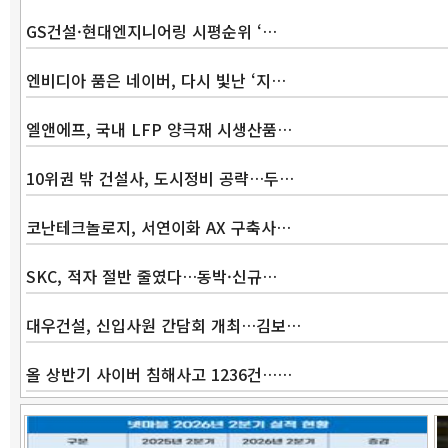
GS건설·현대엔지니어링 시평순위 ‘…
엔비디아 품은 네이버, 다시 빛난 ‘지…
엘앤에프, 국내 LFP 양극재 시생산품…
10위권 밖 건설사, 도시정비 공략…두…
코난테크놀로지, 서연이화 AX 구축사…
SKC, 적자 절반 줄였다…동박·신규…
대우건설, 신입사원 간담회 개최…김보…
올 상반기 사이버 침해사고 1236건……